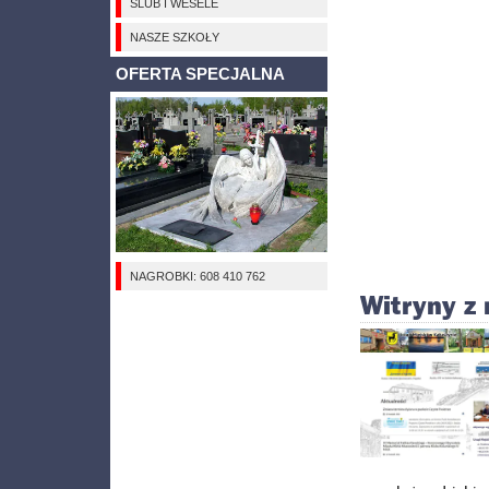
ŚLUB I WESELE
NASZE SZKOŁY
OFERTA SPECJALNA
NAGROBKI: 608 410 762
Witryny z 