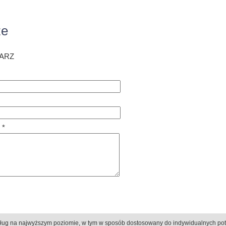
ze
ARZ
 *
ług na najwyższym poziomie, w tym w sposób dostosowany do indywidualnych po