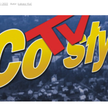
1) 2022
Autor:
Łukasz Kuć