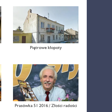
Piętrowe kłopoty
Prasówka 51 2016 / Złości radości