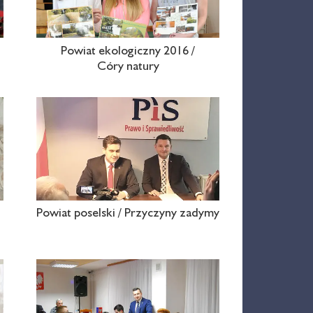
Powiat ekologiczny 2016 /
Córy natury
Powiat poselski / Przyczyny zadymy