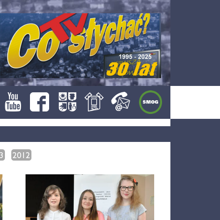
3
2012