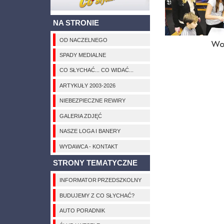
NA STRONIE
OD NACZELNEGO
Wol
SPADY MEDIALNE
CO SŁYCHAĆ... CO WIDAĆ...
ARTYKUŁY 2003-2026
NIEBEZPIECZNE REWIRY
GALERIA ZDJĘĆ
NASZE LOGA I BANERY
WYDAWCA - KONTAKT
STRONY TEMATYCZNE
INFORMATOR PRZEDSZKOLNY
BUDUJEMY Z CO SŁYCHAĆ?
AUTO PORADNIK