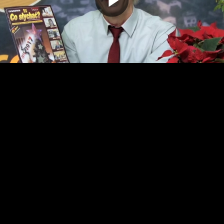
Odtwarz