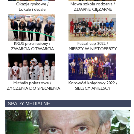
Okazje rynkowe /
Nowa szkoła rodzenia /
Lokale i detale
ZDARNE CIĘŻARNE
KRUS przeniesiony /
Futsal cup 2022 /
ZWARCIA OTWARCIA
MIERZY W NIETOPERZY
Michałki pokazowe /
Korowód kolędowy 2022 /
ŻYCZENIA DO SPEŁNIENIA
SIELSCY ANIELSCY
SPADY MEDIALNE