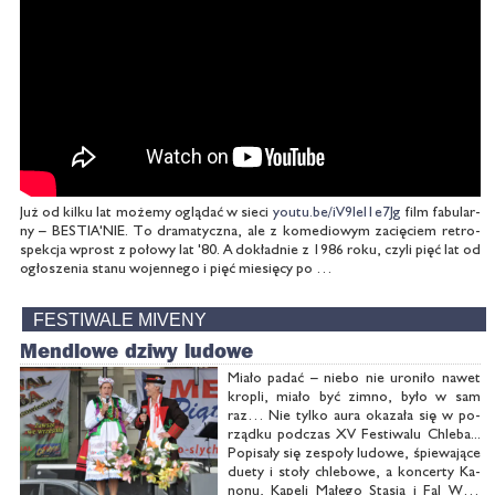
Już od kil­ku lat mo­że­my oglą­dać w sie­ci
youtu.be/iV9Ie­l1e­7Jg
film fa­bu­lar­
ny – BE­STIA'NIE. To dra­ma­tycz­na, ale z ko­me­dio­wym za­cię­ciem re­tro­
spek­cja wprost z po­ło­wy lat '80. A do­kład­nie z 1986 ro­ku, czy­li pięć lat od
ogło­sze­nia sta­nu wo­jen­ne­go i pięć mie­się­cy po …
FESTIWALE MIVENY
Men­dlo­we dzi­wy lu­do­we
Mia­ło pa­dać – nie­bo nie uro­ni­ło na­wet
kro­pli, mia­ło być zim­no, by­ło w sam
raz… Nie tyl­ko au­ra oka­za­ła się w po­
rząd­ku pod­czas XV Fe­sti­wa­lu Chle­ba...
Po­pi­sa­ły się ze­spo­ły lu­do­we, śpie­wa­ją­ce
du­ety i sto­ły chle­bo­we, a kon­cer­ty Ka­
no­nu, Ka­pe­li Ma­łe­go Sta­sia i Fal Wil­gi