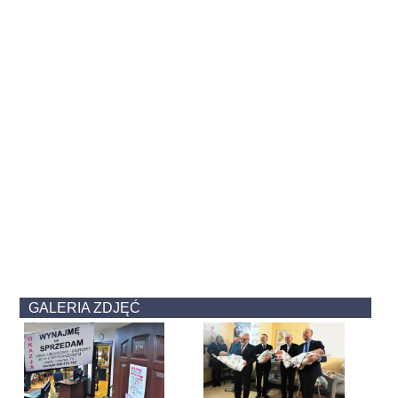
GALERIA ZDJĘĆ
.