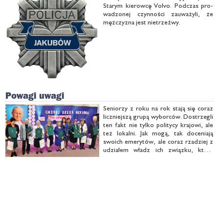
Sta­rym kie­row­cę Vo­lvo. Pod­czas pro­
wa­dzo­nej czyn­no­ści za­uwa­ży­li, że
męż­czy­zna jest nie­trzeź­wy.
Powagi uwagi
Se­nio­rzy z ro­ku na rok sta­ją się co­raz
licz­niej­szą gru­pą wy­bor­ców. Do­strze­gli
ten fakt nie tyl­ko po­li­ty­cy kra­jo­wi, ale
też lo­kal­ni. Jak mo­gą, tak do­ce­nia­ją
swo­ich eme­ry­tów, ale co­raz rza­dziej z
udzia­łem władz ich związ­ku, któ­ry
prze­peł­nio­ny dzia­ła­cza­mi z mi­nio­nej
epo­ki, tra­ci zna­cze­nie na rzecz kół …