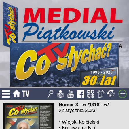
Numer 3 - ∞ /1318 - ∞/
22 stycznia 2023
•
Wiejski kołbielski
•
Królowa tradycji