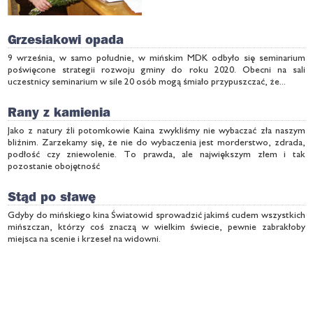
Grzesiakowi opada
9 września, w samo południe, w mińskim MDK odbyło się seminarium
poświęcone strategii rozwoju gminy do roku 2020. Obecni na sali
uczestnicy seminarium w sile 20 osób mogą śmiało przypuszczać, że...
Rany z kamienia
Jako z natury źli potomkowie Kaina zwykliśmy nie wybaczać zła naszym
bliźnim. Zarzekamy się, że nie do wybaczenia jest morderstwo, zdrada,
podłość czy zniewolenie. To prawda, ale największym złem i tak
pozostanie obojętność
Stąd po sławę
Gdyby do mińskiego kina Światowid sprowadzić jakimś cudem wszystkich
mińszczan, którzy coś znaczą w wielkim świecie, pewnie zabrakłoby
miejsca na scenie i krzeseł na widowni.