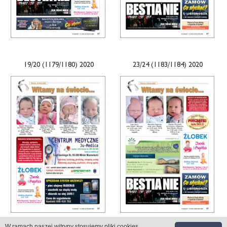
19/20 (1179/1180) 2020
23/24 (1183/1184) 2020
W ramach naszej witryny stosujemy pliki cookies
.