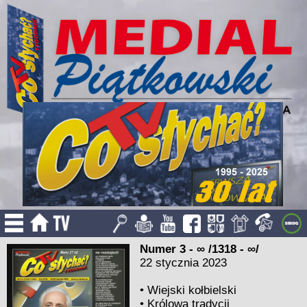
Numer 3 - ∞ /1318 - ∞/
22 stycznia 2023
•
Wiejski kołbielski
•
Królowa tradycji