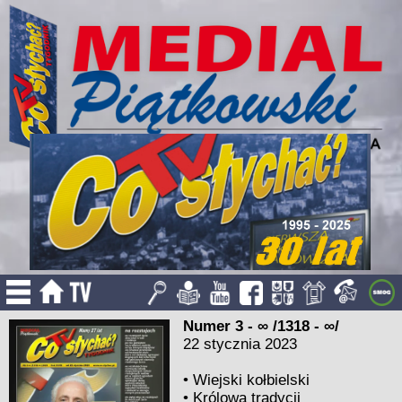
Numer 3 - ∞ /1318 - ∞/
22 stycznia 2023
•
Wiejski kołbielski
•
Królowa tradycji