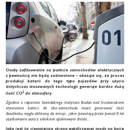
Osoby zafiksowanie na punkcie samochodów elektrycznych
z pewnością nie będą zadowolone – okazuje się, że proces
produkcji baterii do tego typu pojazdów przy użyciu
dotychczas stosowanych technologii generuje bardzo dużą
2
ilość CO
do atmosfery.
Zgodnie z raportem Szwedzkiego Instytutu Badań nad Środowiskiem
stworzenie baterii do eko-samochodu może generować ilość
dwutlenku węgla zbliżoną do emisji, jakie powstają przez ponad 8 lat
użytkowania auta z silnikiem spalinowym diesla...
Jaka jest ta ciemniejsza strona współczesnej mody na bycie