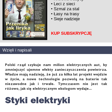
•
Leci z sieci
•
Szmal za stal
•
Łasy na trasy
•
Sieje nadzieje
KUP SUBSKRYPCJĘ
Wzięli i napisali
Polski rząd szykuje nam milion elektrycznych aut, by
zmniejszyć ujemne efekty zanieczyszczenia powietrza.
Władze mają nadzieję, że już za kilka lat projekt wejdzie
w życie, a nowe technologie pozwolą na baterie tak
niezawodne jak i trwałe. Tymczasem nie jest tak
różowo, jak się elektrycznym ekologom wydaje...
Styki elektryki