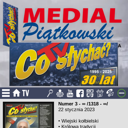
Numer 3 - ∞ /1318 - ∞/
22 stycznia 2023
•
Wiejski kołbielski
•
Królowa tradycji