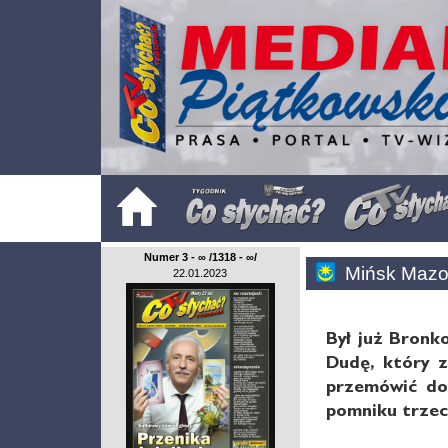
Numer 3 - ∞ /1318 - ∞/
Mińsk Mazo
22.01.2023
Był już Bronk
Dudę, który z
przemówić do 
pomniku trzec