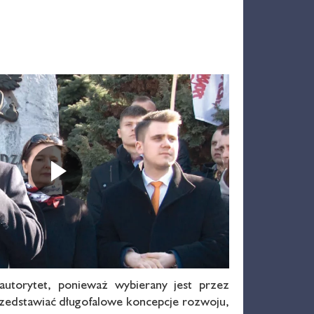
Odtwarza
autorytet, ponieważ wybierany jest przez
rzedstawiać długofalowe koncepcje rozwoju,