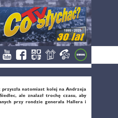
 przyszła natomiast kolej na Andrzeja
edlec, ale znalazł trochę czasu, aby
nych przy rondzie generała Hallera i