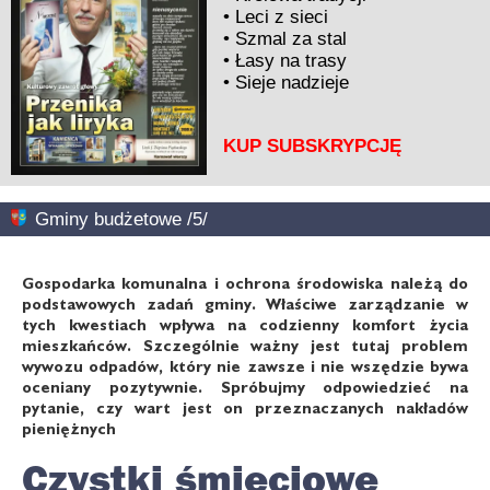
•
Leci z sieci
•
Szmal za stal
•
Łasy na trasy
•
Sieje nadzieje
KUP SUBSKRYPCJĘ
Gminy budżetowe /5/
Gospodarka komunalna i ochrona środowiska należą do
podstawowych zadań gminy. Właściwe zarządzanie w
tych kwestiach wpływa na codzienny komfort życia
mieszkańców. Szczególnie ważny jest tutaj problem
wywozu odpadów, który nie zawsze i nie wszędzie bywa
oceniany pozytywnie. Spróbujmy odpowiedzieć na
pytanie, czy wart jest on przeznaczanych nakładów
pieniężnych
Czystki śmieciowe