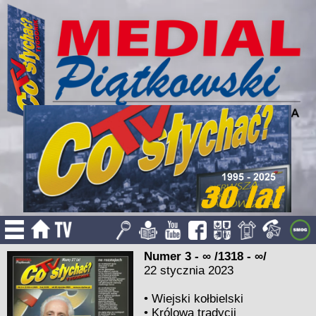
Numer 3 - ∞ /1318 - ∞/
22 stycznia 2023
•
Wiejski kołbielski
•
Królowa tradycji