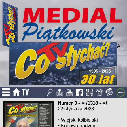
Numer 3 - ∞ /1318 - ∞/
22 stycznia 2023
•
Wiejski kołbielski
•
Królowa tradycji