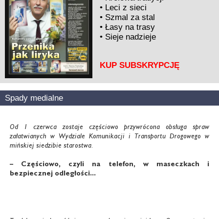
•
Leci z sieci
•
Szmal za stal
•
Łasy na trasy
•
Sieje nadzieje
KUP SUBSKRYPCJĘ
Spady medialne
Od 1 czerwca zostaje częściowo przywrócona obsługa spraw
załatwianych w Wydziale Komunikacji i Transportu Drogowego w
mińskiej siedzibie starostwa.
– Częściowo, czyli na telefon, w maseczkach i
bezpiecznej odległości...