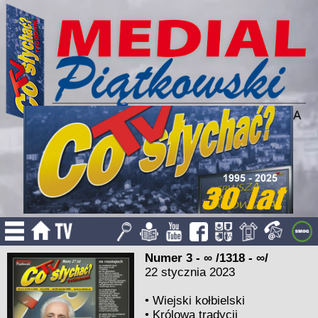
Numer 3 - ∞ /1318 - ∞/
22 stycznia 2023
•
Wiejski kołbielski
•
Królowa tradycji