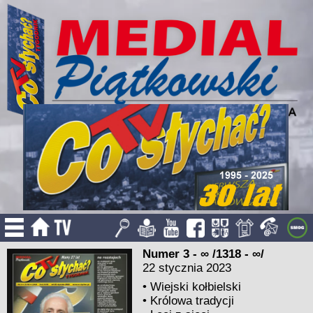
Numer 3 - ∞ /1318 - ∞/
22 stycznia 2023
•
Wiejski kołbielski
•
Królowa tradycji