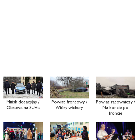
Mińsk dotacyjny /
Powiat frontowy /
Powiat ratowniczy /
Obsuwa na SUVa
Wióry wichury
Na koncie po
froncie