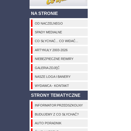
NA STRONIE
OD NACZELNEGO
SPADY MEDIALNE
CO SŁYCHAĆ... CO WIDAĆ...
ARTYKUŁY 2003-2026
NIEBEZPIECZNE REWIRY
GALERIA ZDJĘĆ
NASZE LOGA I BANERY
WYDAWCA - KONTAKT
STRONY TEMATYCZNE
INFORMATOR PRZEDSZKOLNY
BUDUJEMY Z CO SŁYCHAĆ?
AUTO PORADNIK