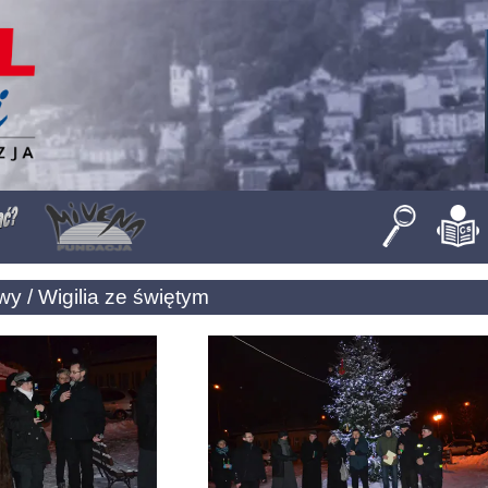
y / Wigilia ze świętym