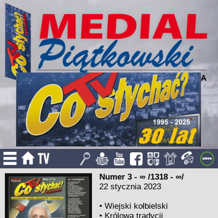
Numer 3 - ∞ /1318 - ∞/
22 stycznia 2023
•
Wiejski kołbielski
•
Królowa tradycji