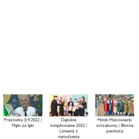
Prasówka 3/4 2022 /
Dębskie
Mińsk Mazowiecki
Męki za lęki
kolędowanie 2022 /
orszakowy / Błotna
Lśnienia z
piechota
narodzenia