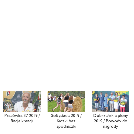
Prasówka 37 2019 /
Sołtysiada 2019 /
Dobrzańskie plony
Racje kreacji
Kiczki bez
2019 / Powody do
spódniczki
nagrody