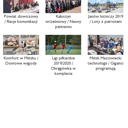
Powiat dowozowy
Kałuszyn
Janów lotniczy 2019
/ Racje komunikacji
wrześniowy / Neony
/ Loty z patronem
panteonu
Komfort w Mińsku /
Ligi piłkarskie
Mińsk Mazowiecki
Domowe wygody
2019/2020 /
technologii / Giganci
Okręgówka w
programują
komplecie