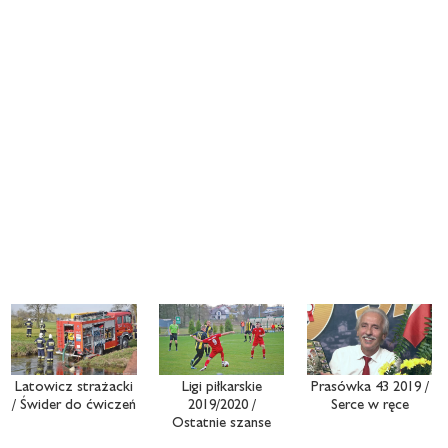
Latowicz strażacki
Ligi piłkarskie
Prasówka 43 2019 /
/ Świder do ćwiczeń
2019/2020 /
Serce w ręce
Ostatnie szanse