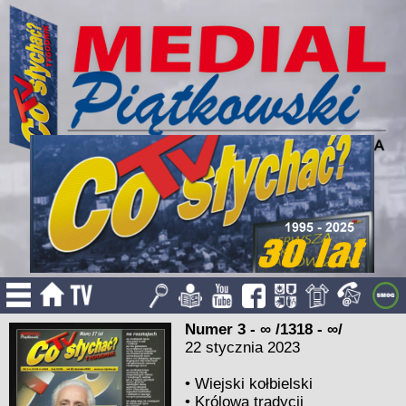
Numer 3 - ∞ /1318 - ∞/
22 stycznia 2023
•
Wiejski kołbielski
•
Królowa tradycji