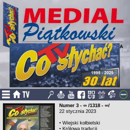
Numer 3 - ∞ /1318 - ∞/
22 stycznia 2023
•
Wiejski kołbielski
•
Królowa tradycji