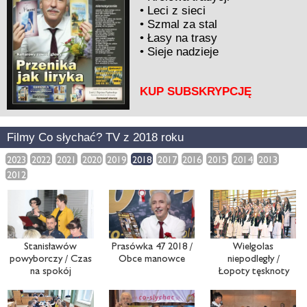
•
Leci z sieci
•
Szmal za stal
•
Łasy na trasy
•
Sieje nadzieje
KUP SUBSKRYPCJĘ
Filmy Co słychać? TV z 2018 roku
2023
2022
2021
2020
2019
2018
2017
2016
2015
2014
2013
2012
Stanisławów
Prasówka 47 2018 /
Wielgolas
powyborczy / Czas
Obce manowce
niepodległy /
na spokój
Łopoty tęsknoty