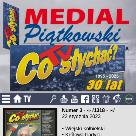
Numer 3 - ∞ /1318 - ∞/
22 stycznia 2023
•
Wiejski kołbielski
•
Królowa tradycji