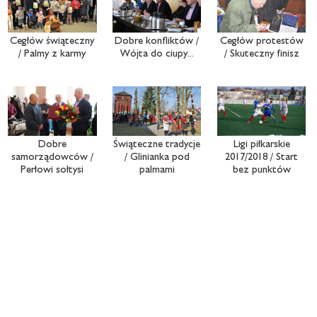
Cegłów świąteczny
Dobre konfliktów /
Cegłów protestów
/ Palmy z karmy
Wójta do ciupy...
/ Skuteczny finisz
Dobre
Świąteczne tradycje
Ligi piłkarskie
samorządowców /
/ Glinianka pod
2017/2018 / Start
Perłowi sołtysi
palmami
bez punktów