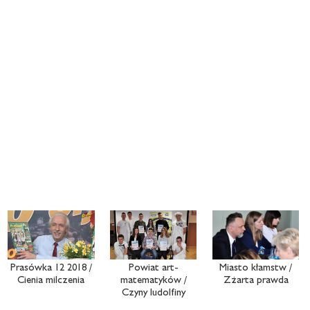
Prasówka 12 2018 /
Powiat art-
Miasto kłamstw /
Cienia milczenia
matematyków /
Zżarta prawda
Czyny ludolfiny