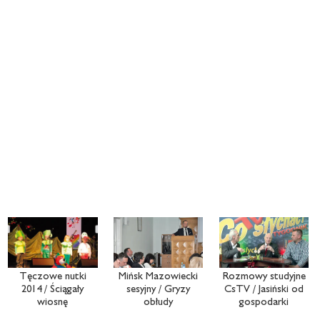
Tęczowe nutki
Mińsk Mazowiecki
Rozmowy studyjne
2014 / Ściągały
sesyjny / Gryzy
CsTV / Jasiński od
wiosnę
obłudy
gospodarki