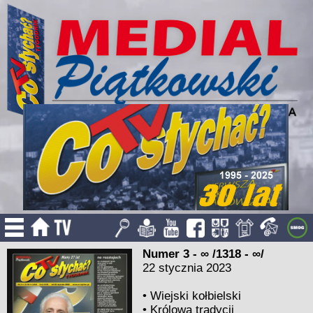
Numer 3 - ∞ /1318 - ∞/
22 stycznia 2023
•
Wiejski kołbielski
•
Królowa tradycji