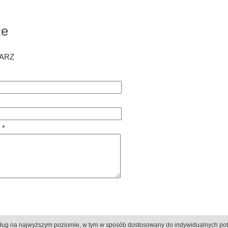
ze
ARZ
 *
ług na najwyższym poziomie, w tym w sposób dostosowany do indywidualnych po