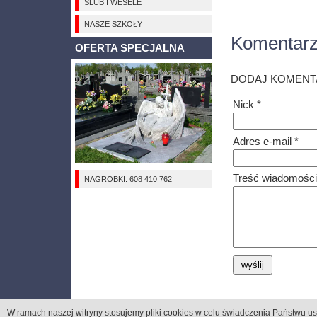
ŚLUB I WESELE
NASZE SZKOŁY
Komentar
OFERTA SPECJALNA
DODAJ KOMENT
Nick *
Adres e-mail *
Treść wiadomości
NAGROBKI: 608 410 762
W ramach naszej witryny stosujemy pliki cookies
w celu świadczenia Państwu us