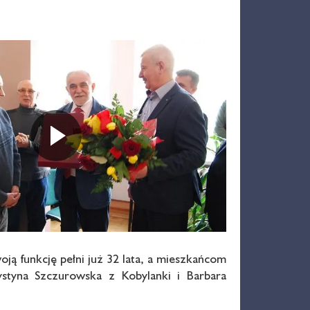
Odtwarza
oją funkcję pełni już 32 lata, a mieszkańcom
ystyna Szczurowska z Kobylanki i Barbara