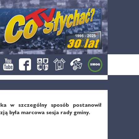
ka w szczególny sposób postanowił
ją była marcowa sesja rady gminy.