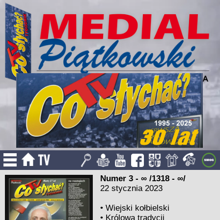
Numer 3 - ∞ /1318 - ∞/
22 stycznia 2023
•
Wiejski kołbielski
•
Królowa tradycji