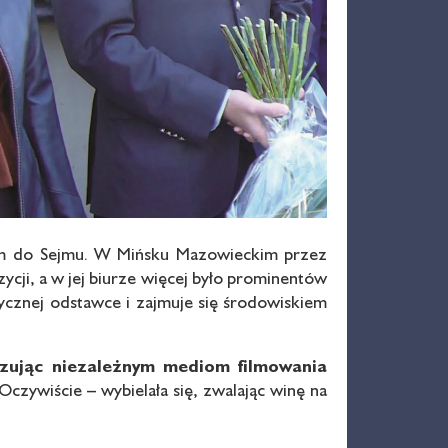
tem do Sejmu. W Mińsku Mazowieckim przez
ycji, a w jej biurze więcej było prominentów
tycznej odstawce i zajmuje się środowiskiem
azując niezależnym mediom filmowania
Oczywiście – wybielała się, zwalając winę na