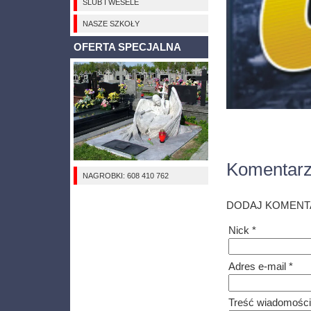
ŚLUB I WESELE
NASZE SZKOŁY
OFERTA SPECJALNA
Komentar
NAGROBKI: 608 410 762
DODAJ KOMENT
Nick *
Adres e-mail *
Treść wiadomości