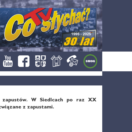
w. zapustów. W Siedlcach po raz XX
 związane z zapustami.