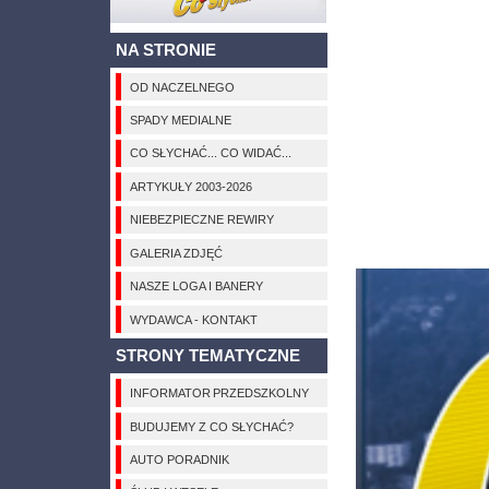
NA STRONIE
OD NACZELNEGO
SPADY MEDIALNE
CO SŁYCHAĆ... CO WIDAĆ...
ARTYKUŁY 2003-2026
NIEBEZPIECZNE REWIRY
GALERIA ZDJĘĆ
NASZE LOGA I BANERY
WYDAWCA - KONTAKT
STRONY TEMATYCZNE
INFORMATOR PRZEDSZKOLNY
BUDUJEMY Z CO SŁYCHAĆ?
AUTO PORADNIK