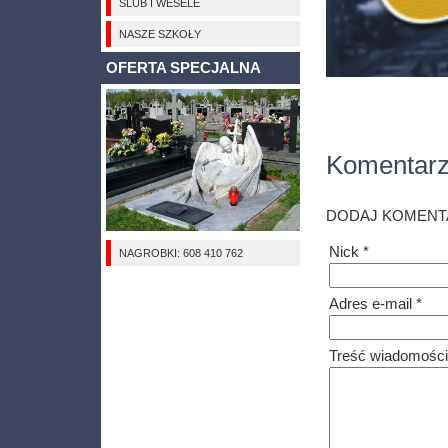
ŚLUB I WESELE
NASZE SZKOŁY
OFERTA SPECJALNA
Komentar
DODAJ KOMENT
Nick *
NAGROBKI: 608 410 762
Adres e-mail *
Treść wiadomości