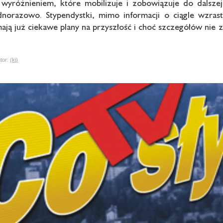
 wyróżnieniem, które mobilizuje i zobowiązuje do dalszej
dnorazowo. Stypendystki, mimo informacji o ciągle wzras
ją już ciekawe plany na przyszłość i choć szczegółów nie zd
or:
(kj)