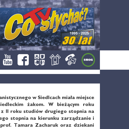
nistycznego w Siedlcach miała miejsce
 siedleckim żakom. W bieżącym roku
z II roku studiów drugiego stopnia na
zego stopnia na kierunku zarządzanie i
 prof. Tamara Zacharuk oraz dziekani