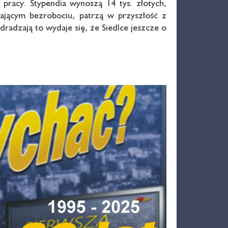
 pracy. Stypendia wynoszą 14 tys. złotych,
tającym bezrobociu, patrzą w przyszłość z
radzają to wydaje się, że Siedlce jeszcze o