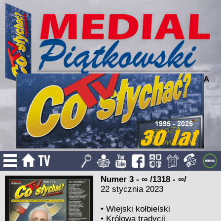
Numer 3 - ∞ /1318 - ∞/
22 stycznia 2023
•
Wiejski kołbielski
•
Królowa tradycji