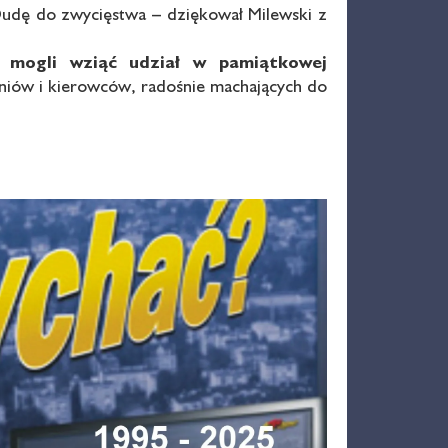
Dudę do zwycięstwa – dziękował Milewski z
 mogli wziąć udział w pamiątkowej
iów i kierowców, radośnie machających do