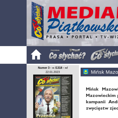
Numer 3 - ∞ /1318 - ∞/
Mińsk Mazo
22.01.2023
Mińsk Mazowi
Mazowieckim p
kampanii And
zwycięstw zjed