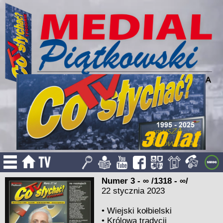
Numer 3 - ∞ /1318 - ∞/
22 stycznia 2023
•
Wiejski kołbielski
•
Królowa tradycji