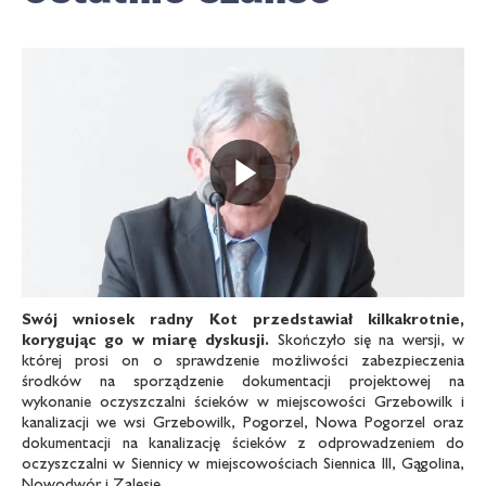
Odtwarz
Swój wniosek radny Kot przedstawiał kilkakrotnie,
korygując go w miarę dyskusji.
Skończyło się na wersji, w
której prosi on o sprawdzenie możliwości zabezpieczenia
środków na sporządzenie dokumentacji projektowej na
wykonanie oczyszczalni ścieków w miejscowości Grzebowilk i
kanalizacji we wsi Grzebowilk, Pogorzel, Nowa Pogorzel oraz
dokumentacji na kanalizację ścieków z odprowadzeniem do
oczyszczalni w Siennicy w miejscowościach Siennica III, Gągolina,
Nowodwór i Zalesie.