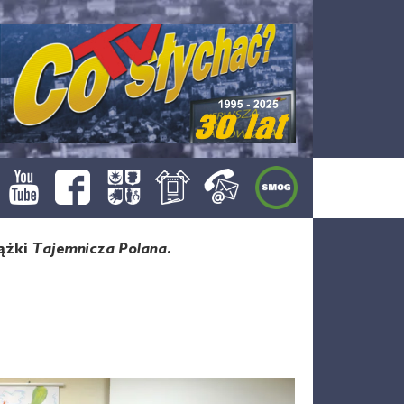
iążki
Tajemnicza Polana
.