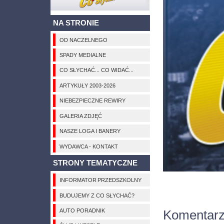
NA STRONIE
OD NACZELNEGO
SPADY MEDIALNE
CO SŁYCHAĆ... CO WIDAĆ...
ARTYKUŁY 2003-2026
NIEBEZPIECZNE REWIRY
GALERIA ZDJĘĆ
NASZE LOGA I BANERY
WYDAWCA - KONTAKT
STRONY TEMATYCZNE
INFORMATOR PRZEDSZKOLNY
BUDUJEMY Z CO SŁYCHAĆ?
AUTO PORADNIK
Komentar