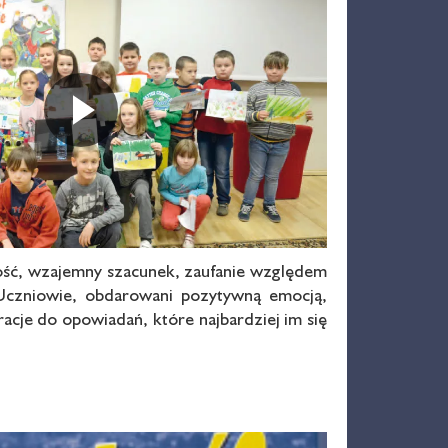
Odtwarza
awość, wzajemny szacunek, zaufanie względem
 Uczniowie, obdarowani pozytywną emocją,
acje do opowiadań, które najbardziej im się