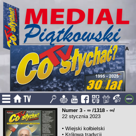
Numer 3 - ∞ /1318 - ∞/
22 stycznia 2023
•
Wiejski kołbielski
•
Królowa tradycji