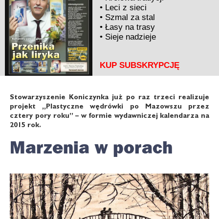
•
Leci z sieci
•
Szmal za stal
•
Łasy na trasy
•
Sieje nadzieje
KUP SUBSKRYPCJĘ
Stowarzyszenie Koniczynka już po raz trzeci realizuje
projekt „Plastyczne wędrówki po Mazowszu przez
cztery pory roku” – w formie wydawniczej kalendarza na
2015 rok.
Marzenia w porach