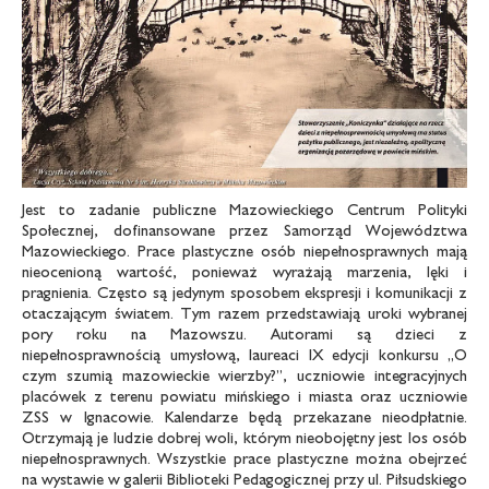
Jest to zadanie publiczne Mazowieckiego Centrum Polityki
Społecznej, dofinansowane przez Samorząd Województwa
Mazowieckiego. Prace plastyczne osób niepełnosprawnych mają
nieocenioną wartość, ponieważ wyrażają marzenia, lęki i
pragnienia. Często są jedynym sposobem ekspresji i komunikacji z
otaczającym światem. Tym razem przedstawiają uroki wybranej
pory roku na Mazowszu. Autorami są dzieci z
niepełnosprawnością umysłową, laureaci IX edycji konkursu „O
czym szumią mazowieckie wierzby?”, uczniowie integracyjnych
placówek z terenu powiatu mińskiego i miasta oraz uczniowie
ZSS w Ignacowie. Kalendarze będą przekazane nieodpłatnie.
Otrzymają je ludzie dobrej woli, którym nieobojętny jest los osób
niepełnosprawnych. Wszystkie prace plastyczne można obejrzeć
na wystawie w galerii Biblioteki Pedagogicznej przy ul. Piłsudskiego