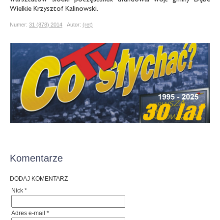
Wielkie Krzysztof Kalinowski.
Numer:
31 (878) 2014
Autor:
(ret)
Komentarze
DODAJ KOMENTARZ
Nick *
Adres e-mail *