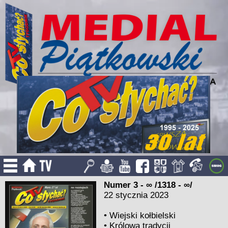
Numer 3 - ∞ /1318 - ∞/
22 stycznia 2023
•
Wiejski kołbielski
•
Królowa tradycji