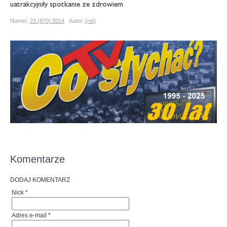
uatrakcyjniły spotkanie ze zdrowiem
Numer:
23 (870) 2014
Autor:
(ret)
Komentarze
DODAJ KOMENTARZ
Nick *
Adres e-mail *