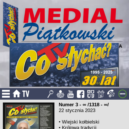
Numer 3 - ∞ /1318 - ∞/
22 stycznia 2023
•
Wiejski kołbielski
•
Królowa tradycji