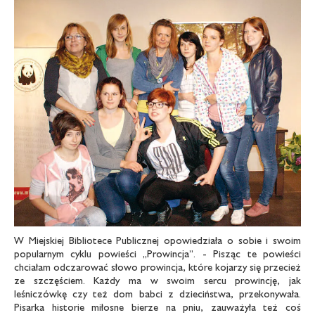
W Miejskiej Bibliotece Publicznej opowiedziała o sobie i swoim
popularnym cyklu powieści „Prowincja”. - Pisząc te powieści
chciałam odczarować słowo prowincja, które kojarzy się przecież
ze szczęściem. Każdy ma w swoim sercu prowincję, jak
leśniczówkę czy też dom babci z dzieciństwa, przekonywała.
Pisarka historie miłosne bierze na pniu, zauważyła też coś