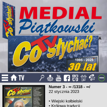
Numer 3 - ∞ /1318 - ∞/
22 stycznia 2023
•
Wiejski kołbielski
•
Królowa tradycji