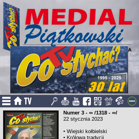
Numer 3 - ∞ /1318 - ∞/
22 stycznia 2023
•
Wiejski kołbielski
•
Królowa tradycji