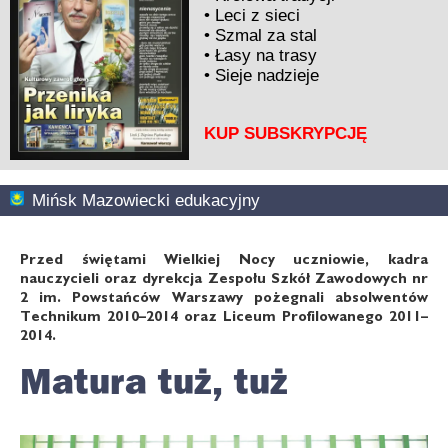
•
Leci z sieci
•
Szmal za stal
•
Łasy na trasy
•
Sieje nadzieje
KUP SUBSKRYPCJĘ
Mińsk Mazowiecki edukacyjny
Przed świętami Wielkiej Nocy uczniowie, kadra
nauczycieli oraz dyrekcja Zespołu Szkół Zawodowych nr
2 im. Powstańców Warszawy pożegnali absolwentów
Technikum 2010–2014 oraz Liceum Profilowanego 2011–
2014.
Matura tuż, tuż