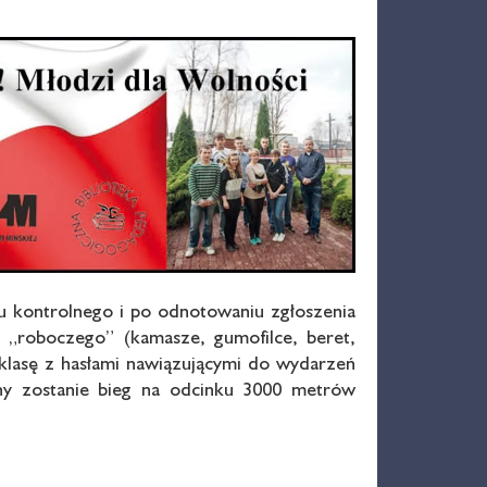
u kontrolnego i po odnotowaniu zgłoszenia
 „roboczego” (kamasze, gumofilce, beret,
 klasę z hasłami nawiązującymi do wydarzeń
wany zostanie bieg na odcinku 3000 metrów