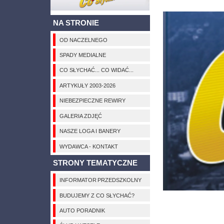
NA STRONIE
OD NACZELNEGO
SPADY MEDIALNE
CO SŁYCHAĆ... CO WIDAĆ...
ARTYKUŁY 2003-2026
NIEBEZPIECZNE REWIRY
GALERIA ZDJĘĆ
NASZE LOGA I BANERY
WYDAWCA - KONTAKT
STRONY TEMATYCZNE
INFORMATOR PRZEDSZKOLNY
BUDUJEMY Z CO SŁYCHAĆ?
AUTO PORADNIK