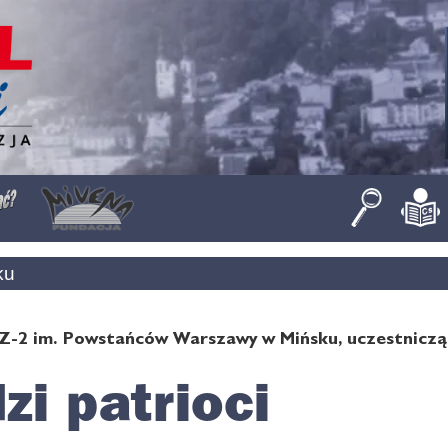
ku
Z-2 im. Powstańców Warszawy w Mińsku, uczestnicząc
zi patrioci