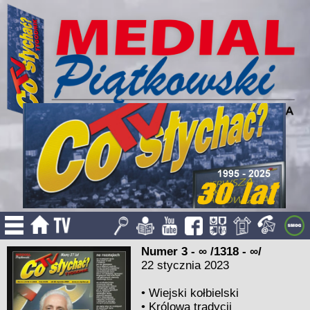
Numer 3 - ∞ /1318 - ∞/
22 stycznia 2023
•
Wiejski kołbielski
•
Królowa tradycji