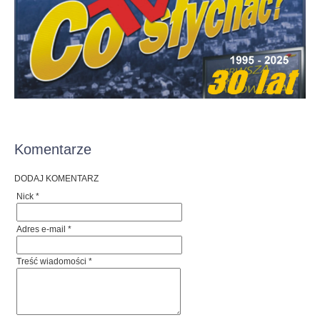
Komentarze
DODAJ KOMENTARZ
Nick *
Adres e-mail *
Treść wiadomości *