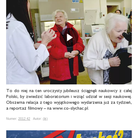
Odtwarz
To do niej na ten uroczysty jubileusz ściągnęli naukowcy z całej
Polski, by zwiedzić laboratorium i wziąć udział w sesji naukowej.
Obszerna relacja z tego wyjątkowego wydarzenia już za tydzień,
a reportaż filmowy – na www.co-slychac.pl.
Numer:
2012 42
Autor:
(jk)