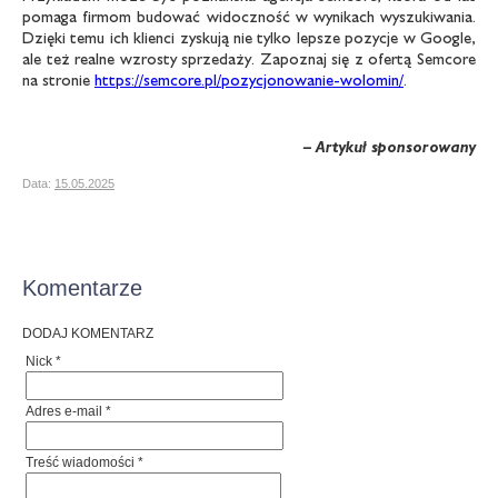
pomaga firmom budować widoczność w wynikach wyszukiwania.
Dzięki temu ich klienci zyskują nie tylko lepsze pozycje w Google,
ale też realne wzrosty sprzedaży. Zapoznaj się z ofertą Semcore
na stronie
https://semcore.pl/pozycjonowanie-wolomin/
.
– Artykuł sponsorowany
Data:
15.05.2025
Komentarze
DODAJ KOMENTARZ
Nick *
Adres e-mail *
Treść wiadomości *