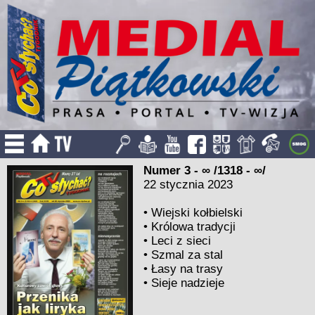
Numer 3 - ∞ /1318 - ∞/
22 stycznia 2023
•
Wiejski kołbielski
•
Królowa tradycji
•
Leci z sieci
•
Szmal za stal
•
Łasy na trasy
•
Sieje nadzieje