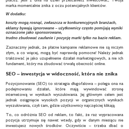
marka momentalnie znika z oczu potencjalnych klientów.
W dodatku:
koszty mogą rosnąć, zwłaszcza w konkurencyjnych branżach,
eklamy bywają ignorowane – użytkownicy często pomijają wyniki
oznaczone jako sponsorowane,
trudno zbudować zaufanie i pozycję marki tylko na bazie reklam.
Zaznaczmy jednak, że płatne kampanie reklamowe nie są niczym
złym, a co więcej, mogą być naprawdę pomocne! Należy jednak
traktować je jako uzupełnienie działań marketingowych, a nie ich
fundament, który ma zbudować trwałą obecność online.
SEO – inwestycja w widoczność, która nie znika
Pozycjonowanie (SEO) to strategia długofalowa – polega ona na
podejmowaniu działań, które mają wywindować stronę
internetową w wynikach wyszukiwania. Jej głównym celem jest
jednak osiągnięcie wysokich pozycji w organicznych wynikach
wyszukiwania, czyli tam, gdzie użytkownicy najczęściej klikają.
To, co odróżnia SEO od reklam, to fakt, że raz wypracowana
pozycja utrzymuje się nawet wtedy, gdy w danym miesiącu nie
inwestujesz nowych środków. Oczywiście – trzeba dbać o