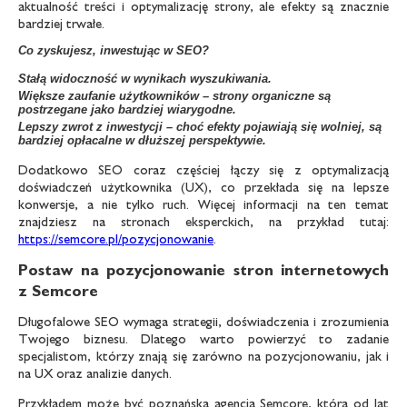
aktualność treści i optymalizację strony, ale efekty są znacznie
bardziej trwałe.
Co zyskujesz, inwestując w SEO?
Stałą widoczność w wynikach wyszukiwania.
Większe zaufanie użytkowników – strony organiczne są
postrzegane jako bardziej wiarygodne.
Lepszy zwrot z inwestycji – choć efekty pojawiają się wolniej, są
bardziej opłacalne w dłuższej perspektywie.
Dodatkowo SEO coraz częściej łączy się z optymalizacją
doświadczeń użytkownika (UX), co przekłada się na lepsze
konwersje, a nie tylko ruch. Więcej informacji na ten temat
znajdziesz na stronach eksperckich, na przykład tutaj:
https://semcore.pl/pozycjonowanie
.
Postaw na pozycjonowanie stron internetowych
z Semcore
Długofalowe SEO wymaga strategii, doświadczenia i zrozumienia
Twojego biznesu. Dlatego warto powierzyć to zadanie
specjalistom, którzy znają się zarówno na pozycjonowaniu, jak i
na UX oraz analizie danych.
Przykładem może być poznańska agencja Semcore, która od lat