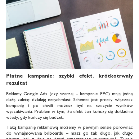
Płatne kampanie: szybki efekt, krótkotrwały
rezultat
Reklamy Google Ads (czy szerzej – kampanie PPC) mają jedną
dużą zaletę: działają natychmiast. Schemat jest prosty: włączasz
kampanię i po chwili możesz być na szczycie wyników
wyszukiwania. Problem w tym, że efekt ten kończy się dokładnie
wtedy, gdy kończy się budżet.
Taką kampanię reklamową możemy w pewnym sensie porównać
do wynajmowania billboardu – masz go tak długo, jak długo
płacisz. Jeśli z dnia na dzień przestaniesz inwestować, Twoja