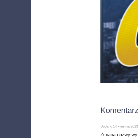
Komentar
Dodano 14 kwietnia 2023
Zmiana nazwy wyni