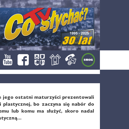
ie jego ostatni maturzyści prezentowali
 plastycznej, bo zaczyna się nabór do
zemu lub komu ma służyć, skoro nadal
tyczną...