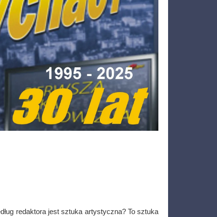
ług redaktora jest sztuka artystyczna? To sztuka