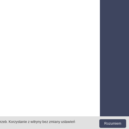
trzeb
. Korzystanie z witryny bez zmiany ustawień
Rozumiem