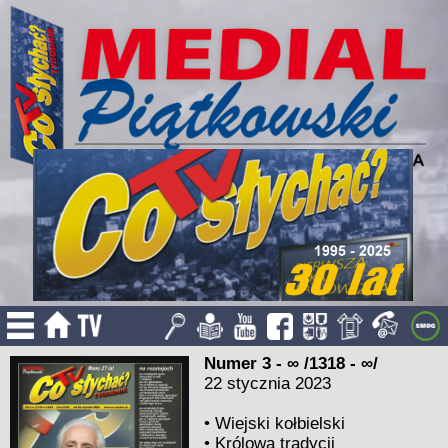
Numer 3 - ∞ /1318 - ∞/
22 stycznia 2023
•
Wiejski kołbielski
•
Królowa tradycji