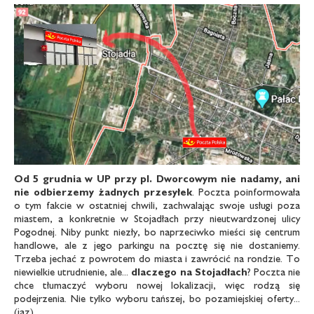
Od 5 grudnia w UP przy pl. Dworcowym nie nadamy, ani
nie odbierzemy żadnych przesyłek
. Poczta poinformowała
o tym fakcie w ostatniej chwili, zachwalając swoje usługi poza
miastem, a konkretnie w Stojadłach przy nieutwardzonej ulicy
Pogodnej. Niby punkt niezły, bo naprzeciwko mieści się centrum
handlowe, ale z jego parkingu na pocztę się nie dostaniemy.
Trzeba jechać z powrotem do miasta i zawrócić na rondzie. To
niewielkie utrudnienie, ale...
dlaczego na Stojadłach
? Poczta nie
chce tłumaczyć wyboru nowej lokalizacji, więc rodzą się
podejrzenia. Nie tylko wyboru tańszej, bo pozamiejskiej oferty...
(jaz)