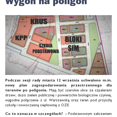
Wygon na poligon
Podczas sesji rady miasta 12 września uchwalono m.in.
nowy plan zagospodarowania przestrzennego dla
terenów po poligonie.
Mają być szerokie ulice ze szpalerami
drzew, dużo zieleni publicznej i powierzchni biologicznie czynnej,
wygodne połączenie z ul. Warszawską oraz teren pod przyszłą
szkołę i nowoczesną ciepłownię z OZE.
Co to oznacza w szczegółach?
– Podstawowym założeniem