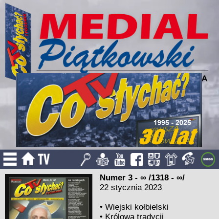
Numer 3 - ∞ /1318 - ∞/
22 stycznia 2023
•
Wiejski kołbielski
•
Królowa tradycji