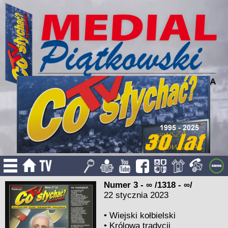
Numer 3 - ∞ /1318 - ∞/
22 stycznia 2023
•
Wiejski kołbielski
•
Królowa tradycji