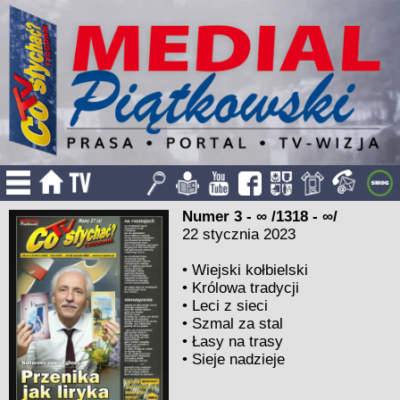
Numer 3 - ∞ /1318 - ∞/
22 stycznia 2023
•
Wiejski kołbielski
•
Królowa tradycji
•
Leci z sieci
•
Szmal za stal
•
Łasy na trasy
•
Sieje nadzieje