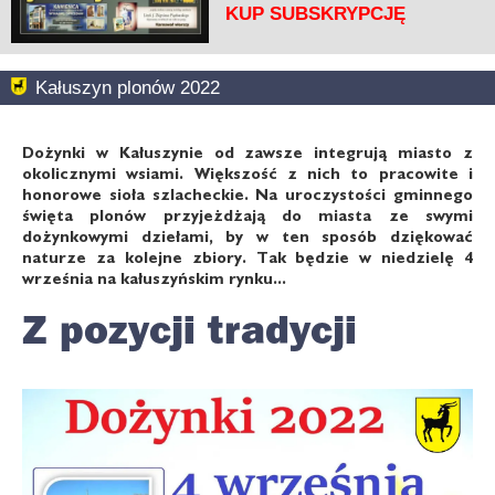
KUP SUBSKRYPCJĘ
Kałuszyn plonów 2022
Dożynki w Kałuszynie od zawsze integrują miasto z
okolicznymi wsiami. Większość z nich to pracowite i
honorowe sioła szlacheckie. Na uroczystości gminnego
święta plonów przyjeżdżają do miasta ze swymi
dożynkowymi dziełami, by w ten sposób dziękować
naturze za kolejne zbiory. Tak będzie w niedzielę 4
września na kałuszyńskim rynku...
Z pozycji tradycji