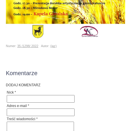
Numer:
35 /1298/ 2022
Autor:
(jaz)
Komentarze
DODAJ KOMENTARZ
Nick *
Adres e-mail *
Treść wiadomości *