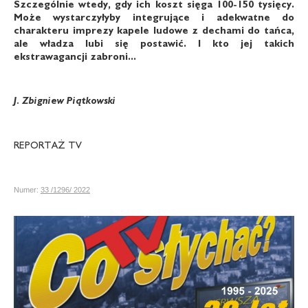
Szczególnie wtedy, gdy ich koszt sięga 100-150 tysięcy.
Może wystarczyłyby integrujące i adekwatne do
charakteru imprezy kapele ludowe z dechami do tańca,
ale władza lubi się postawić. I kto jej takich
ekstrawagancji zabroni...
J. Zbigniew Piątkowski
REPORTAŻ TV
Numer:
33 /1296/ 2022