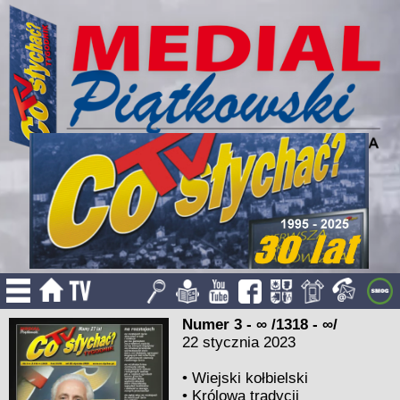
Numer 3 - ∞ /1318 - ∞/
22 stycznia 2023
•
Wiejski kołbielski
•
Królowa tradycji