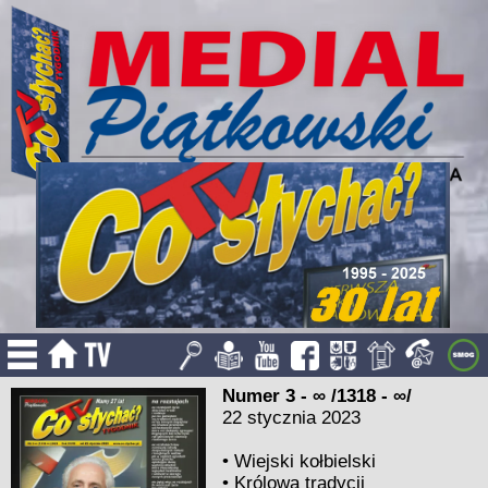
Numer 3 - ∞ /1318 - ∞/
22 stycznia 2023
•
Wiejski kołbielski
•
Królowa tradycji