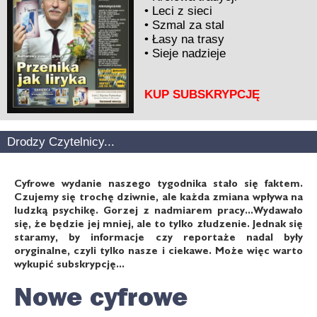
•
Leci z sieci
•
Szmal za stal
•
Łasy na trasy
•
Sieje nadzieje
KUP SUBSKRYPCJĘ
Drodzy Czytelnicy...
Cyfrowe wydanie naszego tygodnika stało się faktem.
Czujemy się trochę dziwnie, ale każda zmiana wpływa na
ludzką psychikę. Gorzej z nadmiarem pracy...Wydawało
się, że będzie jej mniej, ale to tylko złudzenie. Jednak się
staramy, by informacje czy reportaże nadal były
oryginalne, czyli tylko nasze i ciekawe. Może więc warto
wykupić subskrypcję...
Nowe cyfrowe