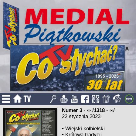
Numer 3 - ∞ /1318 - ∞/
22 stycznia 2023
•
Wiejski kołbielski
•
Królowa tradycji