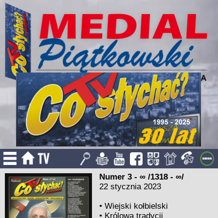
Numer 3 - ∞ /1318 - ∞/
22 stycznia 2023
•
Wiejski kołbielski
•
Królowa tradycji