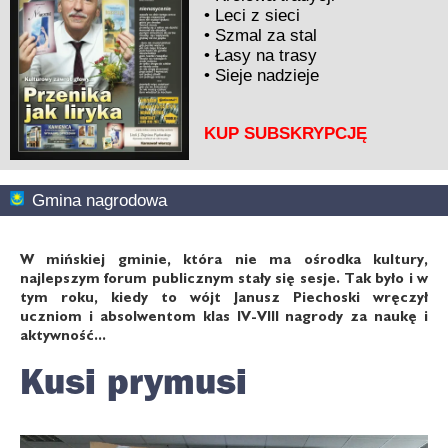
•
Leci z sieci
•
Szmal za stal
•
Łasy na trasy
•
Sieje nadzieje
KUP SUBSKRYPCJĘ
Gmina nagrodowa
W mińskiej gminie, która nie ma ośrodka kultury,
najlepszym forum publicznym stały się sesje. Tak było i w
tym roku, kiedy to wójt Janusz Piechoski wręczył
uczniom i absolwentom klas IV-VIII nagrody za naukę i
aktywność...
Kusi prymusi