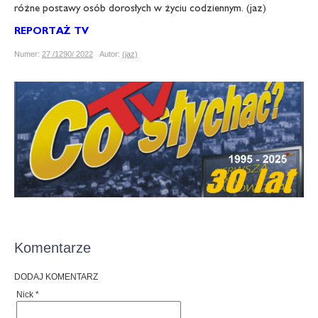
różne postawy osób dorosłych w życiu codziennym. (jaz)
REPORTAŻ TV
Numer:
27 /1290/ 2022
Autor:
(jaz)
Komentarze
DODAJ KOMENTARZ
Nick *