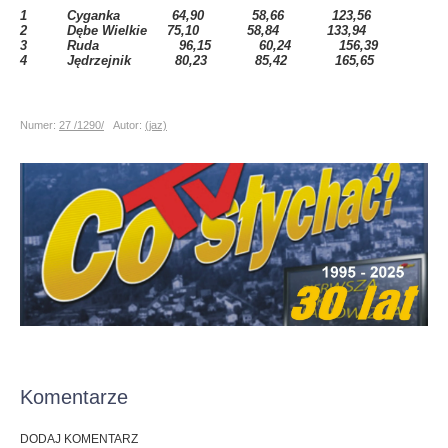
1 Cyganka 64,90 58,66 123,56
2 Dębe Wielkie 75,10 58,84 133,94
3 Ruda 96,15 60,24 156,39
4 Jędrzejnik 80,23 85,42 165,65
Numer:
27 /1290/
Autor:
(jaz)
Komentarze
DODAJ KOMENTARZ