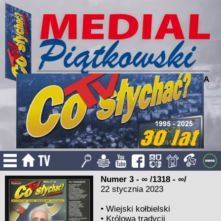
Numer 3 - ∞ /1318 - ∞/
22 stycznia 2023
•
Wiejski kołbielski
•
Królowa tradycji