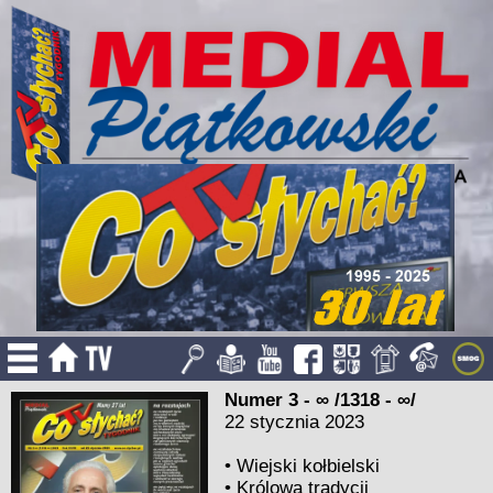
Numer 3 - ∞ /1318 - ∞/
22 stycznia 2023
•
Wiejski kołbielski
•
Królowa tradycji